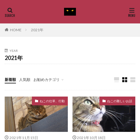
HOME
2021年
YEAR
2021年
新着順
人気順
お勧めカテゴリ
ねこの種類
ねこの仕草、行動
ねこの難しいお話
2021年11月15日
2021年10月18日