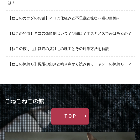
は？
【ねこのカラダのお話】ネコの仕組みと不思議と秘密～猫の目編～
【ねこの発情】ネコの発情期はいつ？期間は？オスとメスで差はあるの？
【ねこの抜け毛】愛猫の抜け毛の理由とその対策方法を解説！
【ねこの気持ち】尻尾の動きと鳴き声から読み解くニャンコの気持ち！？
こねこねこの館
ＴＯＰ