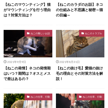
【ねこのマウンティング】猫
【ねこのカラダのお話】ネコ
がマウンティングを行う理由
の仕組みと不思議と秘密～猫
は？対策方法は？
の目編～
ねこの難しいお話
ねこのトラブル
2021年9月9日
2021年8月31日
【ねこの発情】ネコの発情期
【ねこの抜け毛】愛猫の抜け
はいつ？期間は？オスとメス
毛の理由とその対策方法を解
で差はあるの？
説！
ねこの仕草、行動
ねこの仕草、行動