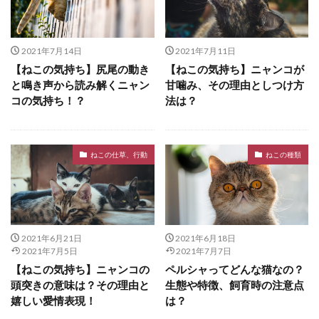
2021年7月14日
2021年7月11日
【ねこの気持ち】尻尾の動き
【ねこの気持ち】ニャンコが
と鳴き声から読み解くニャン
甘噛み、その理由としつけ方
コの気持ち！？
法は？
ねこの仕草、行動
ねこの種類
2021年6月21日
2021年6月18日
2021年7月5日
2021年7月7日
【ねこの気持ち】ニャンコの
ペルシャってどんな猫なの？
頭突きの意味は？その理由と
生態や特徴、飼育時の注意点
嬉しい愛情表現！
は？